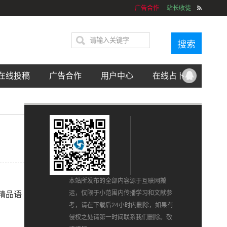
广告合作
站长收徒
在线投稿
广告合作
用户中心
在线占卜
本站所发布的全部内容源于互联网搬
运，仅限于小范围内传播学习和文献参
精品语
考，请在下载后24小时内删除，如果有
侵权之处请第一时间联系我们删除。敬