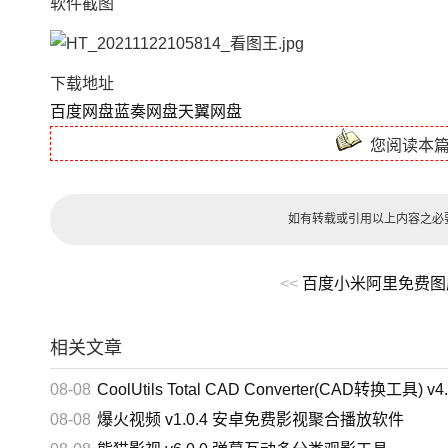
软件截图
下载地址
百度网盘
蓝奏网盘
天翼网盘
您阅读本
如有转载或引用以上内容之必
<<
百度小米阿里免费图
相关文章
08-08
CoolUtils Total CAD Converter(CAD转换工具) v4.1.0.253 多语便
08-08
爆火视频 v1.0.4 安卓免费影视聚合播放软件