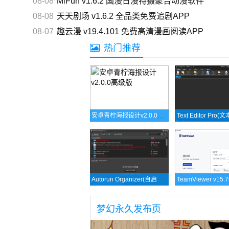
08-08
MiFun v1.6.2 国漫日漫特摄聚合动漫软件
08-08
天天剧场 v1.6.2 全品类免费追剧APP
08-07
趣云漫 v19.4.101 免费高清漫画阅读APP
热门推荐
安卓青柠海报设计v2.0.0高级版
Autorun Organizer(自启动管理工具) v6.31 多语便携版
梦幻永久发布页