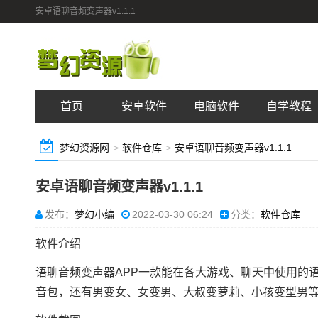
安卓语聊音频变声器v1.1.1
首页
安卓软件
电脑软件
自学教程
梦幻资源网
>
软件仓库
>
安卓语聊音频变声器v1.1.1
安卓语聊音频变声器v1.1.1
发布：
梦幻小编
2022-03-30 06:24
分类：
软件仓库
软件介绍
语聊音频变声器APP一款能在各大游戏、聊天中使用的
音包，还有男变女、女变男、大叔变萝莉、小孩变型男