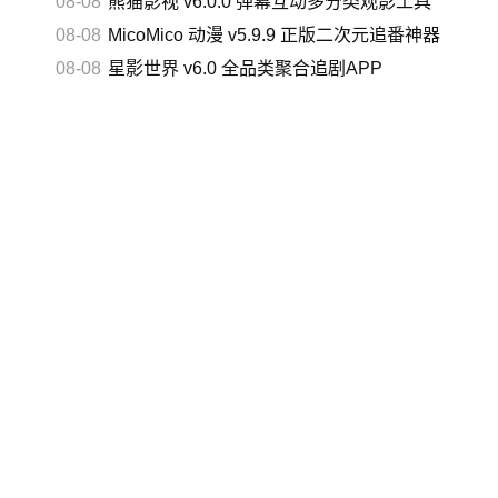
08-08
熊猫影视 v6.0.0 弹幕互动多分类观影工具
08-08
MicoMico 动漫 v5.9.9 正版二次元追番神器
08-08
星影世界 v6.0 全品类聚合追剧APP