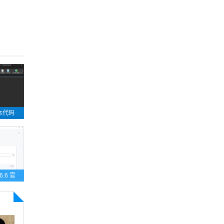
Text Editor Pro(文本代码编辑器) v35.5.0 中文绿色版
TeamViewer v15.76.6 官方绿色版 电脑远程控制办公软件