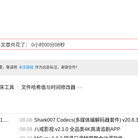
篇文章共花了：
0小时00分08秒
要，敬请将
本文链接
作为出处标注，谢谢合作！
床工具
文件哈希值与时间修改器
>>
|
携版
08-08
Shark007 Codecs(多媒体编解码器套件) v20.8.3 
08-08
八戒影视 v2.1.0 全品类4K高清追剧APP