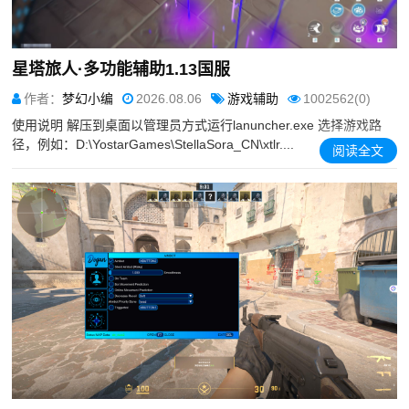
星塔旅人·多功能辅助1.13国服
作者：
梦幻小编
2026.08.06
游戏辅助
1002562(0)
使用说明 解压到桌面以管理员方式运行lanuncher.exe 选择游戏路
径，例如：D:\YostarGames\StellaSora_CN\xtlr....
阅读全文