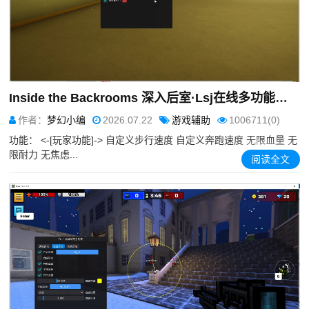
Inside the Backrooms 深入后室·Lsj在线多功能辅助1.1.1
作者：
梦幻小编
2026.07.22
游戏辅助
1006711(0)
功能： <-[玩家功能]-> 自定义步行速度 自定义奔跑速度 无限血量 无
限耐力 无焦虑...
阅读全文