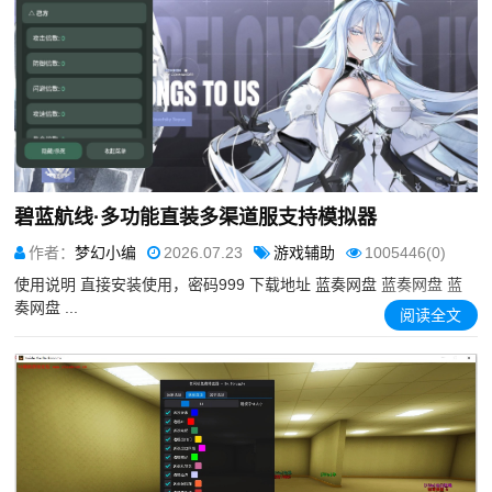
碧蓝航线·多功能直装多渠道服支持模拟器
作者：
梦幻小编
2026.07.23
游戏辅助
1005446(0)
使用说明 直接安装使用，密码999 下载地址 蓝奏网盘 蓝奏网盘 蓝
奏网盘 ...
阅读全文