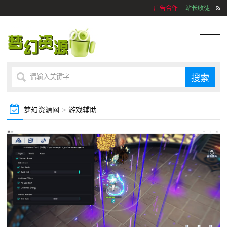
广告合作
站长收徒
梦幻资源网
>
游戏辅助