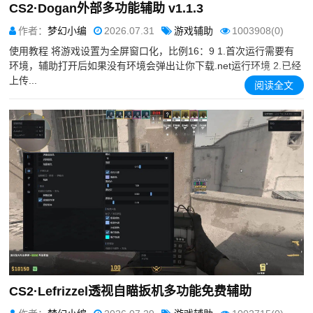
CS2·Dogan外部多功能辅助 v1.1.3
作者：
梦幻小编
2026.07.31
游戏辅助
1003908(0)
使用教程 将游戏设置为全屏窗口化，比例16：9 1.首次运行需要有
环境，辅助打开后如果没有环境会弹出让你下载.net运行环境 2.已经
上传...
阅读全文
CS2·Lefrizzel透视自瞄扳机多功能免费辅助