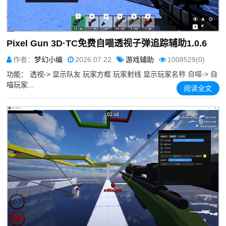
Pixel Gun 3D·TC免费自喵透视子弹追踪辅助1.0.6
作者：
梦幻小编
2026.07.22
游戏辅助
1008529(0)
功能： 透视-> 显示队友 玩家方框 玩家射线 显示玩家名称 自喵-> 自
喵玩家...
阅读全文