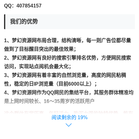
QQ：407854157
我们的优势
1、梦幻资源网布局合理，结构清晰，每一则广告位都尽量
做到了目标醒目突出的最佳效果；
2、
梦幻资源网
有良好的搜索引擎排名优势，方便网民搜索
访问，实现站点阅机会最大化；
3、
梦幻资源网
有着丰富的自然浏览量，高度的网民粘稠
性，稳定的日IP浏览量（目前6000以上）；
4、
梦幻资源网
作为QQ网民的集结平台，其服务群体精准均
是上网时间较长、16～35周岁的活跃用户
这个群体有学历高、年轻活力、购买力强的独特优势，能有
19%
效地捕捉为最有可能的潜在用户