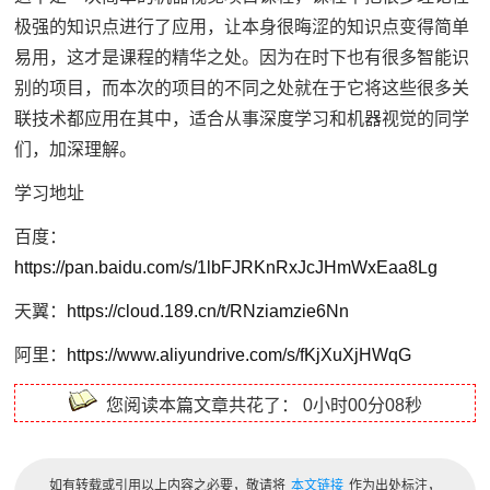
极强的知识点进行了应用，让本身很晦涩的知识点变得简单
易用，这才是课程的精华之处。因为在时下也有很多智能识
别的项目，而本次的项目的不同之处就在于它将这些很多关
联技术都应用在其中，适合从事深度学习和机器视觉的同学
们，加深理解。
学习地址
百度：
https://pan.baidu.com/s/1lbFJRKnRxJcJHmWxEaa8Lg
天翼：
https://cloud.189.cn/t/RNziamzie6Nn
阿里：
https://www.aliyundrive.com/s/fKjXuXjHWqG
您阅读本篇文章共花了：
0小时00分08秒
如有转载或引用以上内容之必要，敬请将
本文链接
作为出处标注，