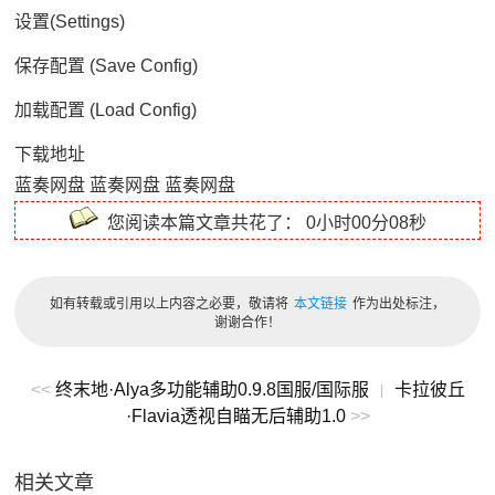
设置(Settings)
保存配置 (Save Config)
加载配置 (Load Config)
下载地址
蓝奏网盘
蓝奏网盘
蓝奏网盘
您阅读本篇文章共花了：
0小时00分08秒
如有转载或引用以上内容之必要，敬请将
本文链接
作为出处标注，
谢谢合作！
<<
终末地·Alya多功能辅助0.9.8国服/国际服
卡拉彼丘
|
·Flavia透视自瞄无后辅助1.0
>>
相关文章