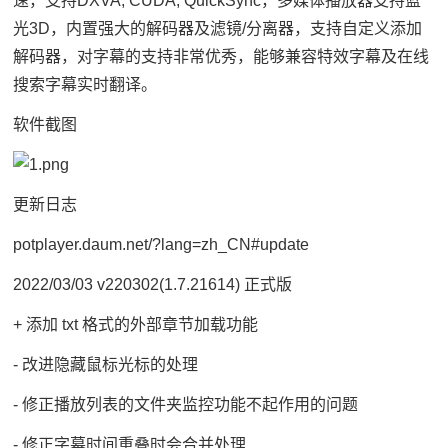
速，支持DXVA, CUDA, QuickSync，多媒体播放器支持蓝
光3D，内置强大的解码器及滤镜/分离器，支持自定义添加
解码器，对字幕的支持非常优秀，能够兼容特效字幕及在线
搜索字幕实时翻译。
软件截图
更新日志
potplayer.daum.net/?lang=zh_CN#update
2022/03/03 v220302(1.7.21614) 正式版
+ 添加 txt 格式的外部章节加载功能
- 改进隐藏鼠标光标的处理
- 修正播放列表的文件夹监控功能不起作用的问题
- 修正字幕时间重叠时会合并处理