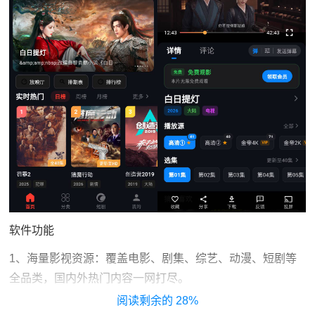
软件功能
1、海量影视资源：覆盖电影、剧集、综艺、动漫、短剧等
全品类，国内外热门内容一网打尽。
28%
2、多线路高清播放：提供多条播放源切换，支持高清、