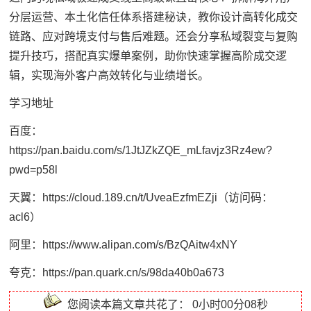
分层运营、本土化信任体系搭建秘诀，教你设计高转化成交
链路、应对跨境支付与售后难题。还会分享私域裂变与复购
提升技巧，搭配真实爆单案例，助你快速掌握高阶成交逻
辑，实现海外客户高效转化与业绩增长。
学习地址
百度：
https://pan.baidu.com/s/1JtJZkZQE_mLfavjz3Rz4ew?
pwd=p58l
天翼：https://cloud.189.cn/t/UveaEzfmEZji（访问码：
acl6）
阿里：https://www.alipan.com/s/BzQAitw4xNY
夸克：https://pan.quark.cn/s/98da40b0a673
您阅读本篇文章共花了：
0小时00分08秒