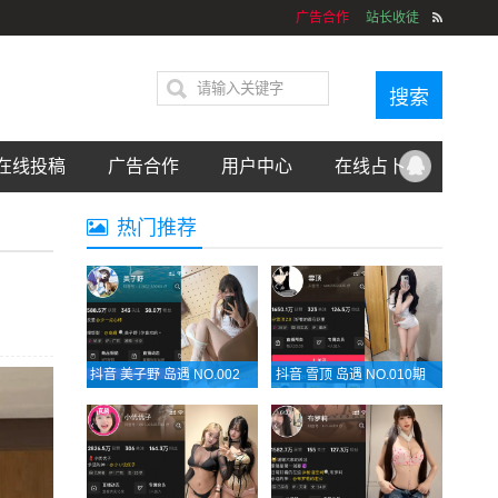
广告合作
站长收徒
在线投稿
广告合作
用户中心
在线占卜
热门推荐
抖音 美子野 岛遇 NO.002期 【17P】最新至：2025.8.20
抖音 雪顶 岛遇 NO.010期 【9P1V】最新至：2025.8.21