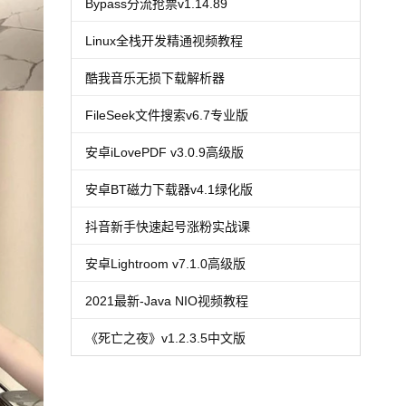
Bypass分流抢票v1.14.89
Linux全栈开发精通视频教程
酷我音乐无损下载解析器
FileSeek文件搜索v6.7专业版
安卓iLovePDF v3.0.9高级版
安卓BT磁力下载器v4.1绿化版
抖音新手快速起号涨粉实战课
安卓Lightroom v7.1.0高级版
2021最新-Java NIO视频教程
《死亡之夜》v1.2.3.5中文版