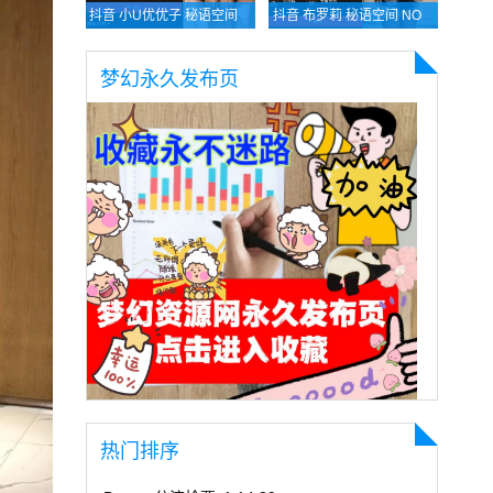
抖音 小U优优子 秘语空间 NO.020期 【17P8V】最新至：2025.8.13
抖音 布罗莉 秘语空间 NO.012期 【4V】最新至：2025.8.13
梦幻永久发布页
热门排序