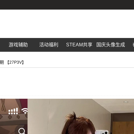
游戏辅助
活动福利
STEAM共享
国庆头像生成
期 【27P3V】