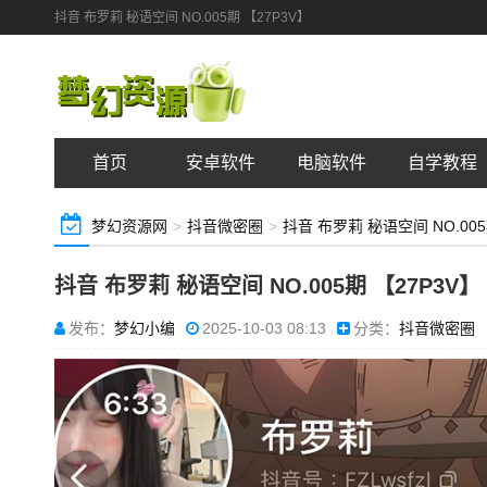
抖音 布罗莉 秘语空间 NO.005期 【27P3V】
首页
安卓软件
电脑软件
自学教程
梦幻资源网
>
抖音微密圈
>
抖音 布罗莉 秘语空间 NO.005
抖音 布罗莉 秘语空间 NO.005期 【27P3V】
发布：
梦幻小编
2025-10-03 08:13
分类：
抖音微密圈