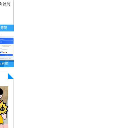
页源码
2026年梦幻防红cos系统带后台4.5版 生成链接全套防红