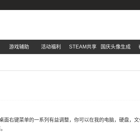
游戏辅助
活动福利
STEAM共享
国庆头像生成
序，包括对桌面右键菜单的一系列有益调整，你可以在我的电脑，硬盘，
面。