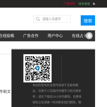
广告合作
站长收徒
在线投稿
广告合作
用户中心
在线占卜
本站所发布的全部内容源于互联网搬
运，仅限于小范围内传播学习和文献参
文件和文
考，请在下载后24小时内删除，如果有
侵权之处请第一时间联系我们删除。敬