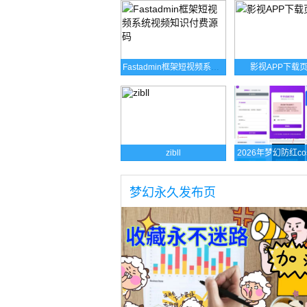
Fastadmin框架短视频系统视频知识付费源码
影视APP下载
zibll
梦幻永久发布页