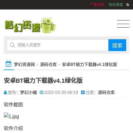
广告合作
站长收徒
梦幻资源网
>
源码仓库
>
安卓BT磁力下载器v4.1绿化版
安卓BT磁力下载器v4.1绿化版
发布：
梦幻小编
2022-03-30 06:19
分类：
源码仓库
软件截图
软件介绍