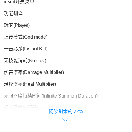
insert开关菜单
功能翻译
玩家(Player)
上帝模式(God mode)
一击必杀(Instant Kill)
无技能消耗(No cost)
伤害倍率(Damage Multiplier)
治疗倍率(Heal Multiplier)
无限召唤持续时间(Infinite Summon Duration)
玩家属性编辑器(Play State)
22%
世界(World)
立即获胜(Instant Win)