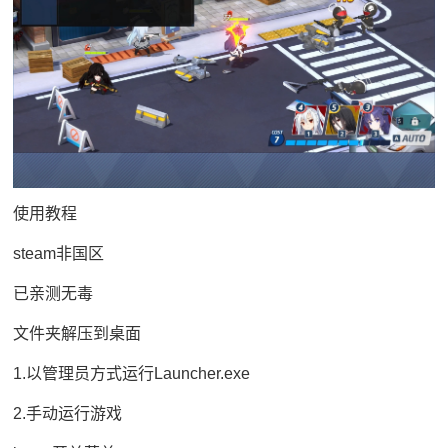
使用教程
steam非国区
已亲测无毒
文件夹解压到桌面
1.以管理员方式运行Launcher.exe
2.手动运行游戏