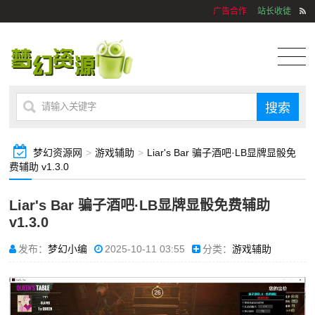
广告合作
站长收徒
梦幻资源网
>
游戏辅助
>
Liar's Bar 骗子酒吧·LB显牌显骰免
费辅助 v1.3.0
Liar's Bar 骗子酒吧·LB显牌显骰免费辅助
v1.3.0
发布：
梦幻小编
2025-10-11 03:55
分类：
游戏辅助