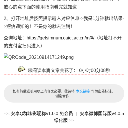
放心的点下面的使用指南看完就知道
2、打开地址后按照提示输入对应信息->我是1分钟就出结果-
>短信通知的！不是你的就去注销！
查询地址：
https://getsimnum.caict.ac.cn/m/#/
（地址打不开
的支付宝扫码进入）
您阅读本篇文章共花了：
0小时00分08秒
如有转载或引用以上内容之必要，敬请将
本文链接
作为出处标注，
谢谢合作！
<<
安卓Q群炫彩昵称v1.0.0 免会员
安卓微博国际版v4.0.5
|
绿化版
>>