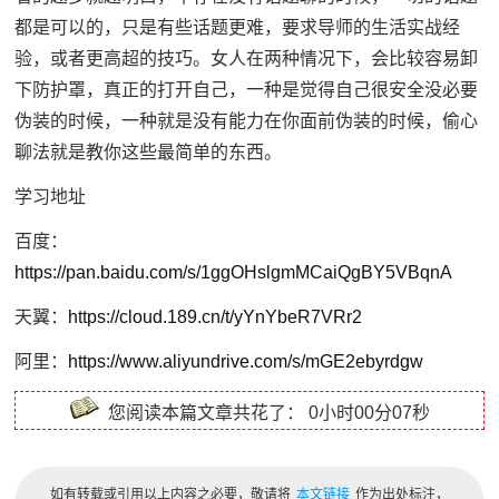
都是可以的，只是有些话题更难，要求导师的生活实战经
验，或者更高超的技巧。女人在两种情况下，会比较容易卸
下防护罩，真正的打开自己，一种是觉得自己很安全没必要
伪装的时候，一种就是没有能力在你面前伪装的时候，偷心
聊法就是教你这些最简单的东西。
学习地址
百度：
https://pan.baidu.com/s/1ggOHslgmMCaiQgBY5VBqnA
天翼：
https://cloud.189.cn/t/yYnYbeR7VRr2
阿里：
https://www.aliyundrive.com/s/mGE2ebyrdgw
您阅读本篇文章共花了：
0小时00分07秒
如有转载或引用以上内容之必要，敬请将
本文链接
作为出处标注，