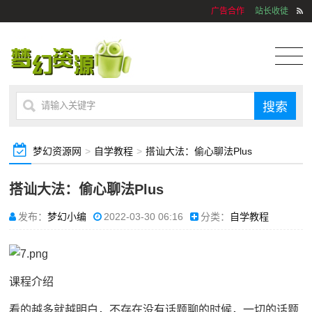
广告合作
站长收徒
梦幻资源网
>
自学教程
>
搭讪大法：偷心聊法Plus
搭讪大法：偷心聊法Plus
发布：
梦幻小编
2022-03-30 06:16
分类：
自学教程
课程介绍
看的越多就越明白，不存在没有话题聊的时候，一切的话题