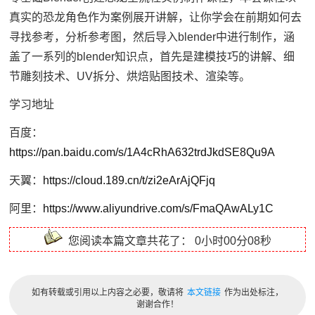
真实的恐龙角色作为案例展开讲解，让你学会在前期如何去
寻找参考，分析参考图，然后导入blender中进行制作，涵
盖了一系列的blender知识点，首先是建模技巧的讲解、细
节雕刻技术、UV拆分、烘焙贴图技术、渲染等。
学习地址
百度：
https://pan.baidu.com/s/1A4cRhA632trdJkdSE8Qu9A
天翼：
https://cloud.189.cn/t/zi2eArAjQFjq
阿里：
https://www.aliyundrive.com/s/FmaQAwALy1C
您阅读本篇文章共花了：
0小时00分08秒
如有转载或引用以上内容之必要，敬请将
本文链接
作为出处标注，
谢谢合作！