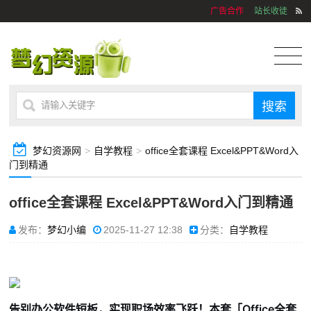
广告合作
站长收徒
梦幻资源网
>
自学教程
>
office全套课程 Excel&PPT&Word入
门到精通
office全套课程 Excel&PPT&Word入门到精通
发布：
梦幻小编
2025-11-27 12:38
分类：
自学教程
告别办公软件短板，实现职场效率飞跃！本套「Office全套