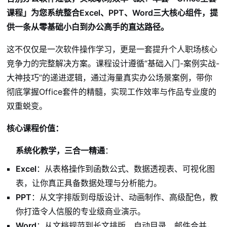
课程」为您系统整合Excel、PPT、Word三大核心组件，提
供一条从零基础小白到办公高手的直达路径。
这不仅仅是一次软件操作学习，更是一套提升个人职场核心
竞争力的完整解决方案。课程设计遵循“基础入门-案例实战-
大神技巧”的递进逻辑，通过海量真实办公场景案例，带你
彻底掌握Office套件的精髓，实现工作效率与作品专业度的
双重蜕变。
核心课程价值：
系统化教学，三合一精通
：
Excel
：从表格操作到函数公式、数据透视表、可视化图
表，让你真正具备数据处理与分析能力。
PPT
：从文字排版到母版设计、动画制作、高级配色，教
你打造令人信服的专业级商业演示。
Word
：从文档规范到长文排版、自动目录、邮件合并，