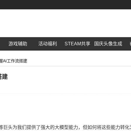
游戏辅助
活动福利
STEAM共享
国庆头像生成
握AI工作流搭建
搭建
ogle等巨头为我们提供了强大的大模型能力，但如何将这些能力转化