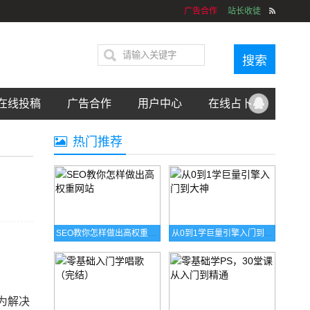
广告合作
站长收徒
在线投稿
广告合作
用户中心
在线占卜
热门推荐
SEO教你怎样做出高权重网站
从0到1学巨量引擎入门到大神
为解决