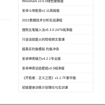
Wireshark v3.6.0绿色便携版
安卓斗帝配音v1.11高级版
2021数据技术分析实战课程
搜狗五笔输入法v5.3.0.2475纯净版
只说话就能火的短视频文案课
超真实钓鱼模拟 钓鱼冲突
安卓神奇磁力v4.2.1专业版
安卓神奇动态壁纸v3.0纯净版
《开拓者：正义之怒》v1.1.7F豪华版
初级健身训练计划理论与实训课