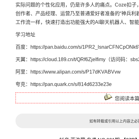
实际问题的个性化应用，仍是许多人的痛点。Coze扣子，
创作者、产品经理、运营乃至普通爱好者准备的“神兵利
工作流一样，快速打造出功能强大的AI聊天机器人、智
学习地址
百度：https://pan.baidu.com/s/1PR2_lsnarCFNCpONk
天翼：https://cloud.189.cn/t/QRf6ZjeIfimy（访问码：sb
阿里：https://www.alipan.com/s/P17dKVABVvw
夸克：https://pan.quark.cn/s/814d6233e23e
您阅读本
如有转载或引用以上内容之必