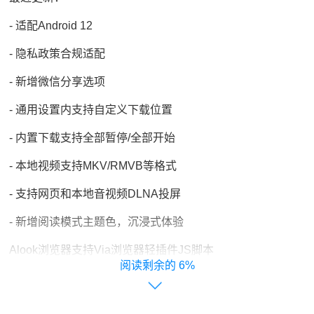
- 适配Android 12
- 隐私政策合规适配
- 新增微信分享选项
- 通用设置内支持自定义下载位置
- 内置下载支持全部暂停/全部开始
- 本地视频支持MKV/RMVB等格式
- 支持网页和本地音视频DLNA投屏
- 新增阅读模式主题色，沉浸式体验
Alook浏览器支持Via浏览器轻插件JS脚本
6%
http://via-app.cn/#/tabBar/home
下载地址