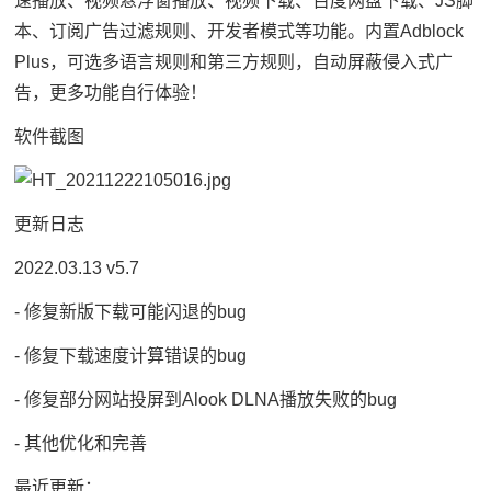
速播放、视频悬浮窗播放、视频下载、百度网盘下载、JS脚
本、订阅广告过滤规则、开发者模式等功能。内置Adblock
Plus，可选多语言规则和第三方规则，自动屏蔽侵入式广
告，更多功能自行体验！
软件截图
更新日志
2022.03.13 v5.7
- 修复新版下载可能闪退的bug
- 修复下载速度计算错误的bug
- 修复部分网站投屏到Alook DLNA播放失败的bug
- 其他优化和完善
最近更新：