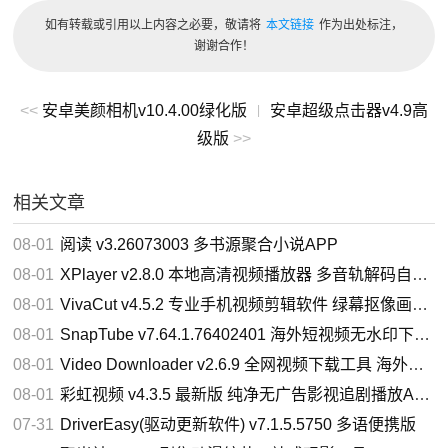
百度网盘
蓝奏网盘
天翼网盘
如有转载或引用以上内容之必要，敬请将
本文链接
作为出处标注，
谢谢合作！
您阅读本篇文章共花了：
0小时00分08秒
<<
安卓美颜相机v10.4.00绿化版
安卓超级点击器v4.9高
|
级版
>>
相关文章
08-01
阅读 v3.26073003 多书源聚合小说APP
08-01
XPlayer v2.8.0 本地高清视频播放器 多音轨解码自定义音效调节软件
08-01
VivaCut v4.5.2 专业手机视频剪辑软件 绿幕抠像画中画编辑工具
08-01
SnapTube v7.64.1.76402401 海外短视频无水印下载器
08-01
Video Downloader v2.6.9 全网视频下载工具 海外短视频一键抓取
08-01
彩虹视频 v4.3.5 最新版 纯净无广告影视追剧播放APP
07-31
DriverEasy(驱动更新软件) v7.1.5.5750 多语便携版