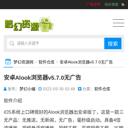
广告合作
站长收徒
梦幻资源网
>
软件仓库
>
安卓Alook浏览器v5.7.0无广告
安卓Alook浏览器v5.7.0无广告
发布：
梦幻小编
2022-03-30 02:48
分类：
软件仓库
软件介绍
iOS系统上口碑很好的Alook浏览器出安卓版了，这是一款三
无产品：无推送，无新闻，无广告，毫秒级启动。具备4倍