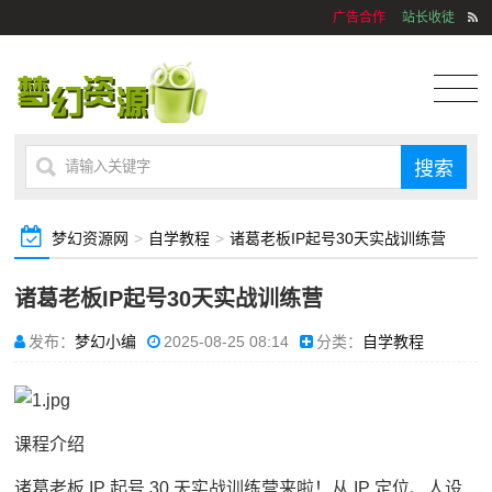
广告合作
站长收徒
梦幻资源网
>
自学教程
>
诸葛老板IP起号30天实战训练营
诸葛老板IP起号30天实战训练营
发布：
梦幻小编
2025-08-25 08:14
分类：
自学教程
课程介绍
诸葛老板 IP 起号 30 天实战训练营来啦！从 IP 定位、人设