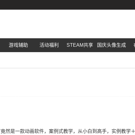
游戏辅助
活动福利
STEAM共享
国庆头像生成
PT竟然是一款动画软件，案例式教学，从小白到高手，实例教学