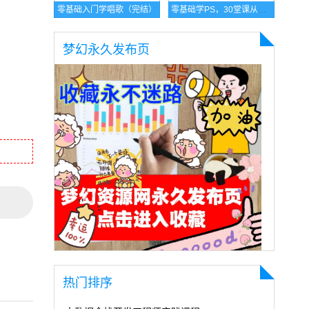
零基础入门学唱歌（完结）
零基础学PS，30堂课从入门到精通
梦幻永久发布页
热门排序