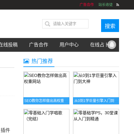
广告合作
站长收徒
在线投稿
广告合作
用户中心
在线占卜
热门推荐
SEO教你怎样做出高权重网站
从0到1学巨量引擎入门到大神
＋插件