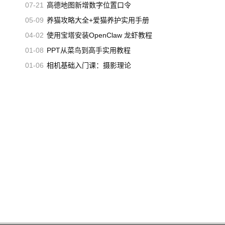
07-21
高德地图新增数字位置口令
05-09
养猫攻略大全+爱猫养护实用手册
04-02
使用宝塔安装OpenClaw 龙虾教程
01-08
PPT从菜鸟到高手实用教程
01-06
相机基础入门课：摄影理论