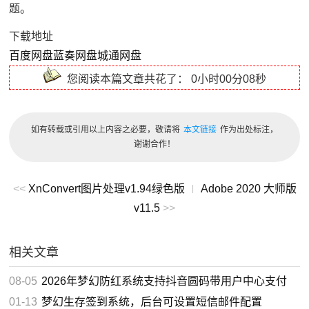
题。
下载地址
百度网盘
蓝奏网盘
城通网盘
您阅读本篇文章共花了：
0小时00分08秒
如有转载或引用以上内容之必要，敬请将
本文链接
作为出处标注，
谢谢合作！
<<
XnConvert图片处理v1.94绿色版
Adobe 2020 大师版
|
v11.5
>>
相关文章
08-05
2026年梦幻防红系统支持抖音圆码带用户中心支付
01-13
梦幻生存签到系统，后台可设置短信邮件配置