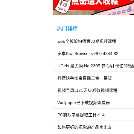
热门排序
web全栈架构师第30期视频课程
安卓Kiwi Browser v99.0.4844.82
UGirls 爱尤物 No.2305 梦心玥 恍惚的感
抖音快手淘宝直播三合一带货
视频号风口21天从0到1视频课程
Wallpaper已下载视频查看器
PC剪映字幕提取工具v1.4
如何更好的把你的产品卖出去