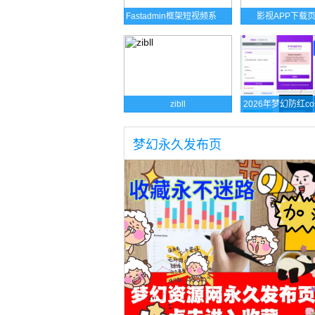
Fastadmin框架短视频系统视频知识付费源码
影视APP下载
zibll
梦幻永久发布页