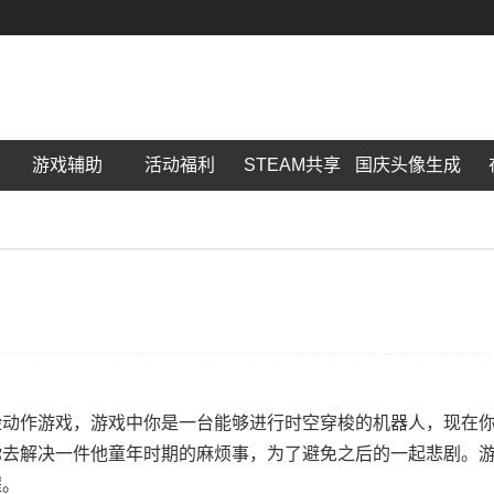
游戏辅助
活动福利
STEAM共享
国庆头像生成
险动作游戏，游戏中你是一台能够进行时空穿梭的机器人，现在
你去解决一件他童年时期的麻烦事，为了避免之后的一起悲剧。
程。