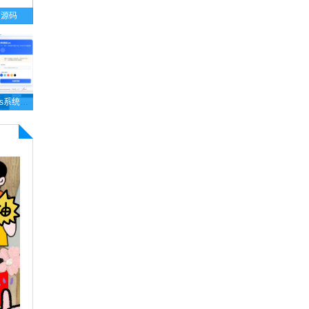
页源码
2026年梦幻防红cos系统带后台4.5版 生成链接全套防红