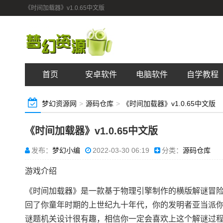
《时间加载器》v1.0.65中文版
首页
安卓软件
电脑软件
自学教程
梦幻资源网
>
源码仓库
>
《时间加载器》v1.0.65中文版
《时间加载器》v1.0.65中文版
发布：
梦幻小编
2022-03-30 06:19
分类：
源码仓库
游戏介绍
《时间加载器》是一款基于物理引擎制作的横版解谜冒
回了你童年时期的上世纪九十年代，你的发明者亚当派
谜题机关设计很有趣，相信你一定会喜欢上这个解谜过