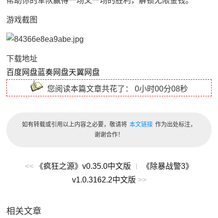
帮助你的军队赢得一场又一场的胜利，解锁无限金钱。
游戏截图
下载地址
百度网盘
蓝奏网盘
天翼网盘
您阅读本篇文章共花了：
0小时00分08秒
如有转载或引用以上内容之必要，敬请将
本文链接
作为出处标注，
谢谢合作！
<<
《疯狂之源》v0.35.0中文版
《除暴战警3》
|
v1.0.3162.2中文版
>>
相关文章