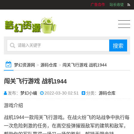
广告合作
站长收徒
梦幻资源网
>
源码仓库
>
闯关飞行游戏 战机1944
闯关飞行游戏 战机1944
发布：
梦幻小编
2022-03-30 02:51
分类：
源码仓库
游戏介绍
战机1944一款闯关飞行游戏。在战火纷飞的站战争中执行每
一次危险刺激的任务，在高空投弹摧毁敌军的建筑和敌军，