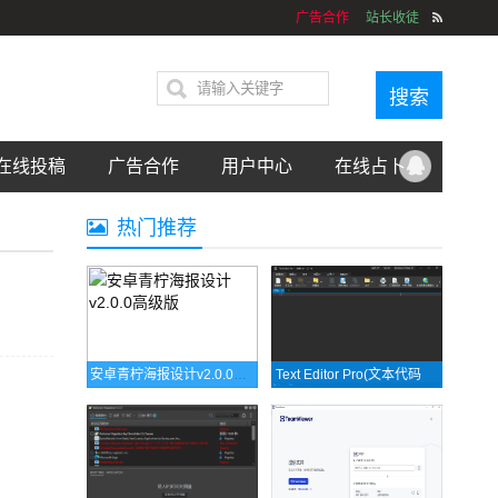
广告合作
站长收徒
在线投稿
广告合作
用户中心
在线占卜
热门推荐
安卓青柠海报设计v2.0.0高级版
Text Editor Pro(文本代码编辑器) v35.5.0 中文绿色版