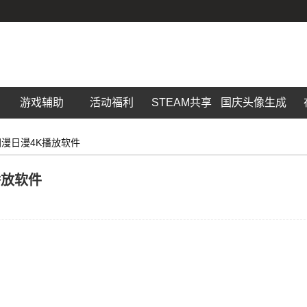
游戏辅助
活动福利
STEAM共享
国庆头像生成
P 国漫日漫4K播放软件
播放软件