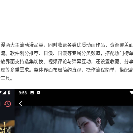
日漫两大主流动漫品类，同时收录各类优质动画作品，资源覆盖
潮流。软件划分推荐、日漫、国漫等专属分类频道，搭配热门榜
播放界面支持选集切换、视频评论与弹幕互动，还设置收藏、分
管理等多重需求。整体界面布局简约直观，操作流程简单，搭配
端工具。