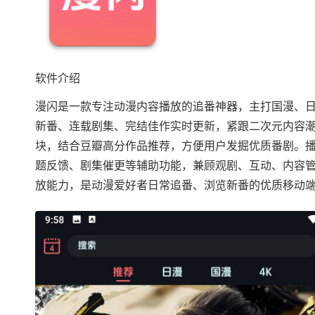
软件介绍
漫闪是一款专注动漫内容播放的追番神器，主打国漫、
新番、连载剧集、完结佳作实时更新，紧跟二次元内容
块，结合豆瓣高分作品推荐，方便用户发掘优质番剧。
题反馈、剧集催更等辅助功能，兼顾观剧、互动、内容
放能力，是动漫爱好者日常追番、浏览新番的优质移动