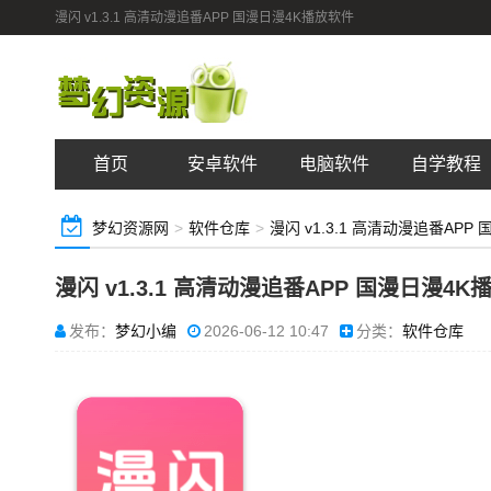
漫闪 v1.3.1 高清动漫追番APP 国漫日漫4K播放软件
首页
安卓软件
电脑软件
自学教程
梦幻资源网
>
软件仓库
>
漫闪 v1.3.1 高清动漫追番AP
漫闪 v1.3.1 高清动漫追番APP 国漫日漫4K
发布：
梦幻小编
2026-06-12 10:47
分类：
软件仓库