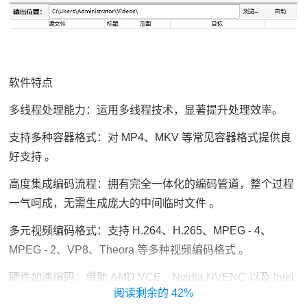
软件特点
多线程处理能力：运用多线程技术，显著提升处理效率。
支持多种容器格式：对 MP4、MKV 等常见容器格式提供良
好支持 。
高度集成编码流程：拥有完全一体化的编码管道，整个过程
一气呵成，无需生成庞大的中间临时文件 。
多元视频编码格式：支持 H.264、H.265、MPEG - 4、
MPEG - 2、VP8、Theora 等多种视频编码格式 。
硬件加速编码：借助 AMD VCE、Nvidia NVENC 以及 Intel
42%
QuickSync 实现硬件加速编码，加快编码速度 。