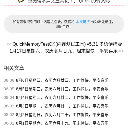
您阅读本篇文章共花了：
0小时00分09秒
如有转载或引用以上内容之必要，敬请将
本文链接
作为出处标注，
谢谢合作！
<<
QuickMemoryTestOK(内存测试工具) v5.31 多语便携版
1月17日星期六，农历冬月廿九，周末愉快，平安喜乐
>>
|
相关文章
08-06
8月6日星期四，农历六月廿四，工作愉快，平安喜乐
08-05
8月5日星期三，农历六月廿三，工作愉快，平安喜乐
08-04
8月4日星期二，农历六月廿二，工作愉快，平安喜乐
08-03
8月3日星期一，农历六月廿一，工作愉快，平安喜乐
08-02
8月2日星期日，农历六月二十，工作愉快，平安喜乐
08-01
8月1日星期六，农历六月十九，周末愉快，平安喜乐