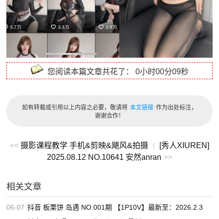
您阅读本篇文章共花了：
0小时00分09秒
如有转载或引用以上内容之必要，敬请将
本文链接
作为出处标注，
谢谢合作！
<<
摄影课程教学 手机&剪映&飓风&拍摄
[秀人XIUREN]
|
2025.08.12 NO.10641 安然anran
>>
相关文章
06-07
抖音 板栗饼 岛遇 NO.001期 【1P10V】最新至：2026.2.3