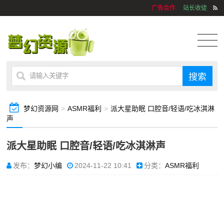
广告合作
站长收徒
梦幻资源网
>
ASMR福利
>
派大星助眠 口腔音/轻语/吃冰淇淋
声
派大星助眠 口腔音/轻语/吃冰淇淋声
发布：
梦幻小编
2024-11-22 10:41
分类：
ASMR福利